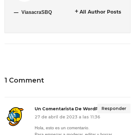
All Author Posts
ViasacraSBQ
1 Comment
Responder
Un Comentarista De WordPress
27 de abril de 2023 a las 11:36
Hola, esto es un comentario.
Para empezar a moderar, editar y borrar